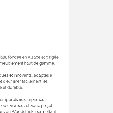
iale, fondée en Alsace et dirigée
 d’ameublement haut de gamme.
iques et innovants, adaptés à
t d’éliminer facilement les
 et durable.
intemporels aux imprimés
ls ou canapés : chaque projet
ours ou Woodstock, permettant