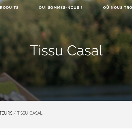
PRODUITS
QUI SOMMES-NOUS ?
OÙ NOUS TRO
Tissu Casal
ITEURS
/
TISSU CASAL