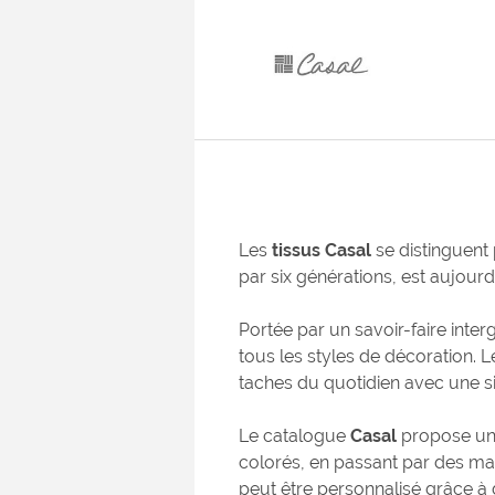
Les
tissus Casal
se distinguent 
par six générations, est aujou
Portée par un savoir-faire inte
tous les styles de décoration. L
taches du quotidien avec une s
Le catalogue
Casal
propose une
colorés, en passant par des mat
peut être personnalisé grâce à