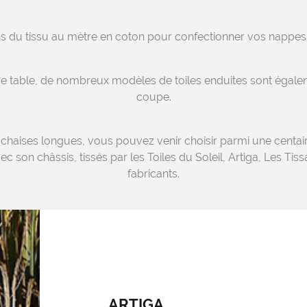
du tissu au mètre en coton pour confectionner vos nappes,
re table, de nombreux modèles de toiles enduites sont égalem
coupe.
 chaises longues, vous pouvez venir choisir parmi une centai
ec son châssis, tissés par les Toiles du Soleil, Artiga, Les Tis
fabricants.
ARTIGA