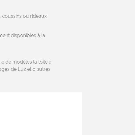
 coussins ou rideaux.
ent disponibles à la
ne de modèles la toile à
sages de Luz et d’autres