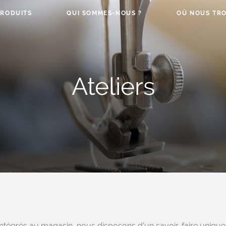
PRODUITS
QUI SOMMES-NOUS ?
OÙ NOUS TRO
Ateliers
 intégrés au magasin, nous disposons d’un savoir-faire uniq