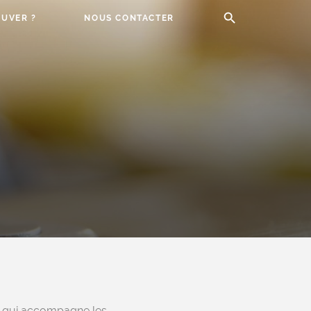
UVER ?
NOUS CONTACTER
ue qui accompagne les