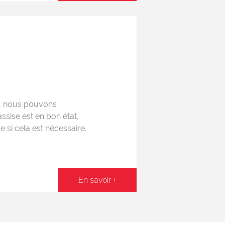
s, nous pouvons
ssise est en bon état,
e si cela est nécessaire.
En savoir +