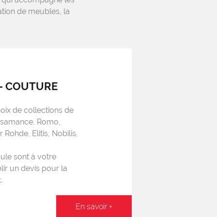
ration de meubles, la
 – COUTURE
oix de collections de
asamance, Romo,
Rohde, Elitis, Nobilis,
ule sont à votre
lir un devis pour la
.
En savoir +