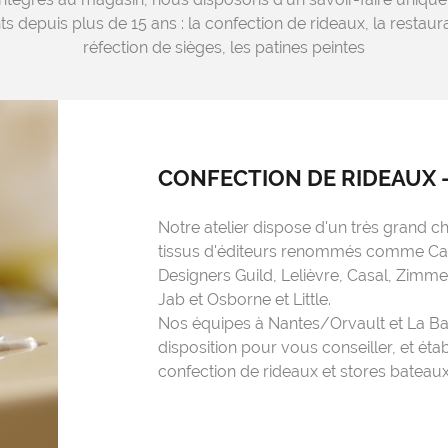
ts depuis plus de 15 ans : la confection de rideaux, la restau
réfection de sièges, les patines peintes
CONFECTION DE RIDEAUX
Notre atelier dispose d'un très grand ch
tissus d'éditeurs renommés comme C
Designers Guild, Lelièvre, Casal, Zimmer 
Jab et Osborne et Little.
Nos équipes à Nantes/Orvault et La Ba
disposition pour vous conseiller, et étab
confection de rideaux et stores bateaux