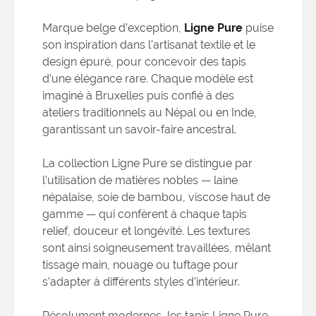
Marque belge d’exception,
Ligne Pure
puise
son inspiration dans l’artisanat textile et le
design épuré, pour concevoir des tapis
d’une élégance rare. Chaque modèle est
imaginé à Bruxelles puis confié à des
ateliers traditionnels au Népal ou en Inde,
garantissant un savoir-faire ancestral.
La collection Ligne Pure se distingue par
l’utilisation de matières nobles — laine
népalaise, soie de bambou, viscose haut de
gamme — qui confèrent à chaque tapis
relief, douceur et longévité. Les textures
sont ainsi soigneusement travaillées, mêlant
tissage main, nouage ou tuftage pour
s’adapter à différents styles d’intérieur.
Résolument modernes, les tapis Ligne Pure